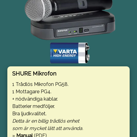
SHURE Mikrofon
1 Trådlös Mikrofon PG58.
1 Mottagare PG4.
+ nödvändiga kablar.
Batterier medföljer.
Bra ljudkvalitet.
Detta är en billig trådlös enhet
som är mycket lätt att använda.
»
Manual
(PDF)