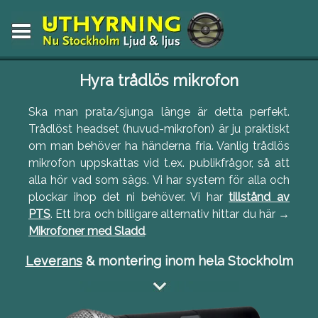
Hyra trådlös mikrofon
Ska man prata/sjunga länge är detta perfekt.
Trådlöst headset (huvud-mikrofon) är ju praktiskt
om man behöver ha händerna fria. Vanlig trådlös
mikrofon uppskattas vid t.ex. publikfrågor, så att
alla hör vad som sägs. Vi har system för alla och
plockar ihop det ni behöver. Vi har
tillstånd av
PTS
. Ett bra och billigare alternativ hittar du här →
Mikrofoner med Sladd
.
Leverans
& montering inom hela Stockholm