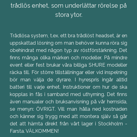
trådlös enhet, som underlättar rörelse på
stora ytor.
Trådlösa system, t.ex. ett bra trådlöst headset, är en
uppskattad lösning om man behöver kunna röra sig
obehindrat med någon typ av röstförstärkning. Det
finns många olika märken och modeller. På mindre
event eller fest brukar våra billiga SHURE modeller
räcka till. För större tillställningar eller vid inspelning
bör man välja de dyrare. I hyrespris ingår alltid
batteri till varje enhet. Instruktioner om hur de ska
kopplas in fås i samband med uthyrning. Det finns
även manualer och bruksanvisning på vår hemsida,
se menyn: ÖVRIGT. Vill man hålla ned kostnaden
och känner sig trygg med att montera själv så går
det att hämta direkt från vårt lager i Stockholm -
Farsta. VÄLKOMMEN!