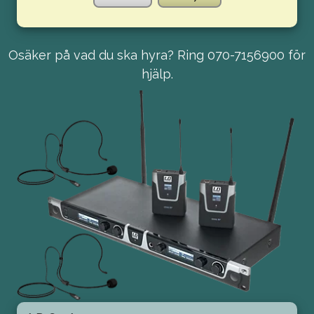
Osäker på vad du ska hyra? Ring 070-7156900 för
hjälp.