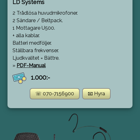
LD Systems
2 Trådlösa huvudmikrofoner.
2 Sändare / Beltpack.
1 Mottagare U500.
+ alla kablar.
Batteri medföljer.
Ställbara frekvenser.
Ljudkvalitet = Bättre.
»
PDF-Manual
1.000:-
☏ 070-7156900
📧 Hyra