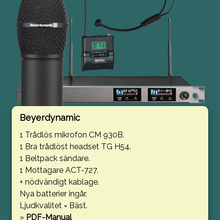
Beyerdynamic
1 Trådlös mikrofon CM 930B.
1 Bra trådlöst headset TG H54.
1 Beltpack sändare.
1 Mottagare ACT-727.
+ nödvändigt kablage.
Nya batterier ingår.
Ljudkvalitet = Bäst.
»
PDF-Manual