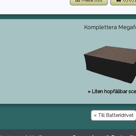
Komplettera Megaf
» Liten hopfällbar sc