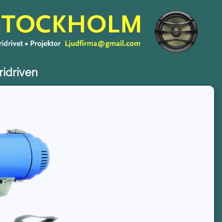
ridriven