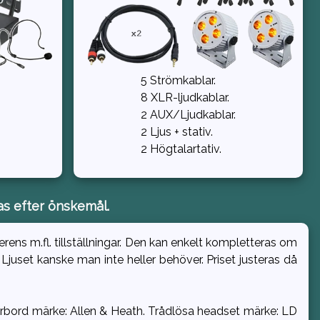
,
5 Strömkablar.
8 XLR-ljudkablar.
2 AUX/Ljudkablar.
2 Ljus + stativ.
2 Högtalartativ.
as efter önskemål.
rens m.fl. tillställningar. Den kan enkelt kompletteras om
 Ljuset kanske man inte heller behöver. Priset justeras då
ixerbord märke: Allen & Heath. Trådlösa headset märke: LD