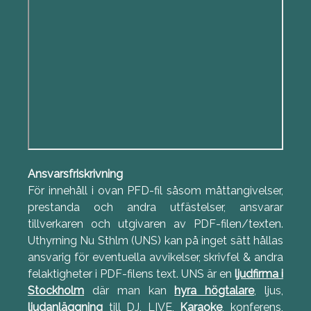
Ansvarsfriskrivning
För innehåll i ovan PFD-fil såsom måttangivelser,
prestanda och andra utfästelser, ansvarar
tillverkaren och utgivaren av PDF-filen/texten.
Uthyrning Nu Sthlm (UNS) kan på inget sätt hållas
ansvarig för eventuella avvikelser, skrivfel & andra
felaktigheter i PDF-filens text. UNS är en
ljudfirma i
Stockholm
där man kan
hyra högtalare
, ljus,
ljudanläggning
till DJ, LIVE,
Karaoke
, konferens,