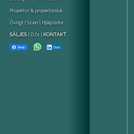
Projektor & projektorduk
Övrigt
| Scen
| Hjälpsidor
SÄLJES
| DJ's |
KONTAKT