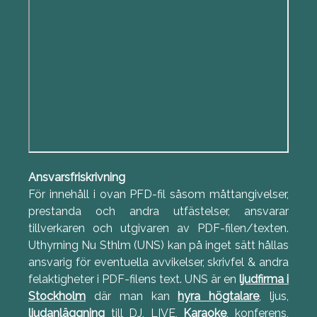
Ansvarsfriskrivning
För innehåll i ovan PFD-fil såsom måttangivelser,
prestanda och andra utfästelser, ansvarar
tillverkaren och utgivaren av PDF-filen/texten.
Uthyrning Nu Sthlm (UNS) kan på inget sätt hållas
ansvarig för eventuella avvikelser, skrivfel & andra
felaktigheter i PDF-filens text. UNS är en
ljudfirma i
Stockholm
där man kan
hyra högtalare
, ljus,
ljudanläggning
till DJ, LIVE,
Karaoke
, konferens,