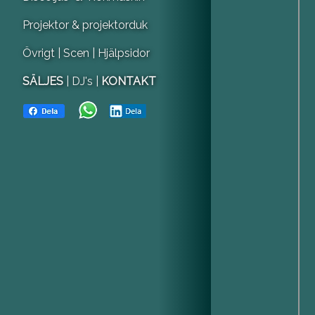
Projektor & projektorduk
Övrigt
| Scen
| Hjälpsidor
SÄLJES
| DJ's |
KONTAKT