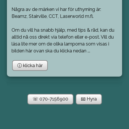
Några av de märken vi har för uthyrning är:
Beamz, Stairville, CCT, Laserworld m.fl.
Om du vill ha snabb hjälp, med tips & råd, kan du
alltid nå oss direkt via telefon eller e-post. Vill du
läsa lite mer om de olika lamporna som visas i
bilden här ovan ska du klicka nedan ...
ⓘ klicka här
☏ 070-7156900
📧 Hyra