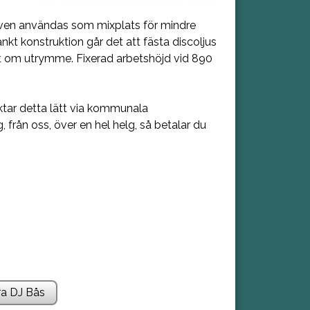
även användas som mixplats för mindre
nkt konstruktion går det att fästa discoljus
ont om utrymme. Fixerad arbetshöjd vid 890
ktar detta lätt via kommunala
från oss, över en hel helg, så betalar du
ra DJ Bås