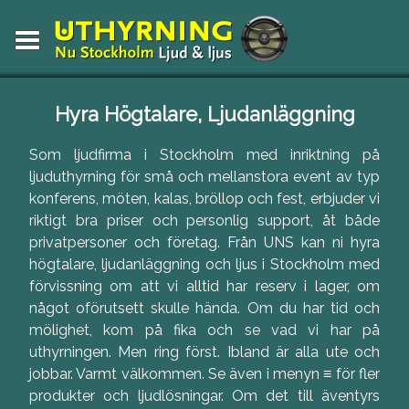
Hyra Högtalare, Ljudanläggning
Som ljudfirma i Stockholm med inriktning på
ljuduthyrning för små och mellanstora event av typ
konferens, möten, kalas, bröllop och fest, erbjuder vi
riktigt bra priser och personlig support, åt både
privatpersoner och företag. Från UNS kan ni hyra
högtalare, ljudanläggning och ljus i Stockholm med
förvissning om att vi alltid har reserv i lager, om
något oförutsett skulle hända. Om du har tid och
mölighet, kom på fika och se vad vi har på
uthyrningen. Men ring först. Ibland är alla ute och
jobbar. Varmt välkommen. Se även i menyn
≡
för fler
produkter och ljudlösningar. Om det till äventyrs