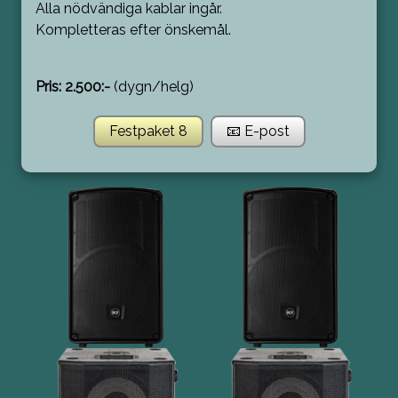
Alla nödvändiga kablar ingår.
Kompletteras efter önskemål.
Pris: 2.500:-
(dygn/helg)
Festpaket 8
📧 E-post