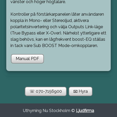
vänster och höger högtalare.
Kontroller på förstärkarpanelen låter användaren
koppla in Mono- eller Stereoljud, aktivera
polaritetsinvertering och välja Outputs Link-läge
(True Bypass eller X-Over). Närhelst ytterligare ett
slag behövs, kan en lågfrekvent boost-EQ ställas
in tack vare Sub BOOST Mode-omkopplaren.
Manual PDF
☏ 070-7156900
📧 Hyra
Uthyrning Nu Stockholm ©
Ljudfirma