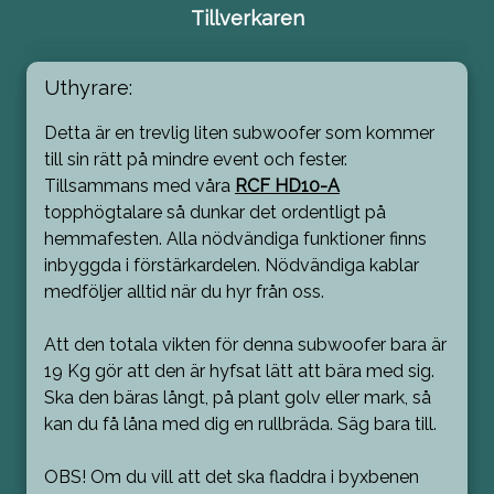
Tillverkaren
Uthyrare:
Detta är en trevlig liten subwoofer som kommer
till sin rätt på mindre event och fester.
Tillsammans med våra
RCF HD10-A
topphögtalare så dunkar det ordentligt på
hemmafesten. Alla nödvändiga funktioner finns
inbyggda i förstärkardelen. Nödvändiga kablar
medföljer alltid när du hyr från oss.
Att den totala vikten för denna subwoofer bara är
19 Kg gör att den är hyfsat lätt att bära med sig.
Ska den bäras långt, på plant golv eller mark, så
kan du få låna med dig en rullbräda. Säg bara till.
OBS! Om du vill att det ska fladdra i byxbenen