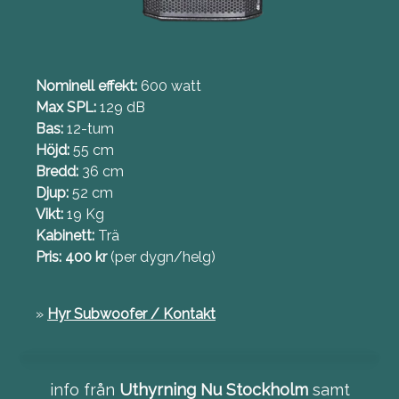
Nominell effekt:
600 watt
Max SPL:
129 dB
Bas:
12-tum
Höjd:
55 cm
Bredd:
36 cm
Djup:
52 cm
Vikt:
19 Kg
Kabinett:
Trä
Pris: 400 kr
(per dygn/helg)
»
Hyr Subwoofer / Kontakt
info från
Uthyrning Nu Stockholm
samt